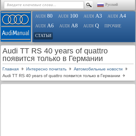
Русский
80
100
A3
A4
AUDI
AUDI
AUDI
AUDI
A6
A8
Q
AUDI
AUDI
AUDI
ПРОЧИЕ
СТАТЬИ
Audi TT RS 40 years of quattro
появится только в Германии
Главная
Интересно почитать
Автомобильные новости
Audi TT RS 40 years of quattro появится только в Германии