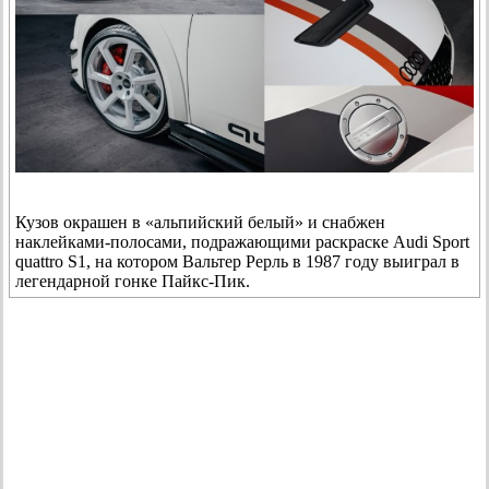
Кузов окрашен в «альпийский белый» и снабжен
наклейками-полосами, подражающими раскраске Audi Sport
quattro S1, на котором Вальтер Рерль в 1987 году выиграл в
легендарной гонке Пайкс-Пик.