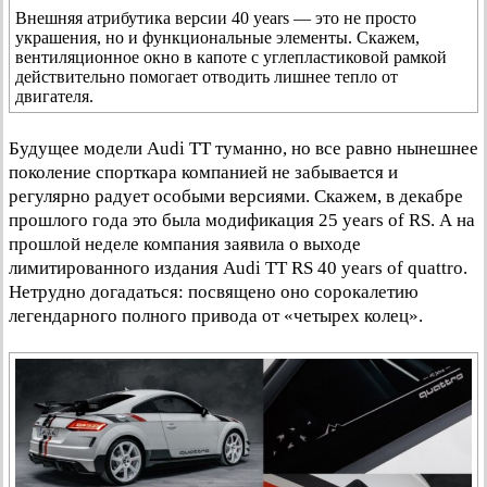
Внешняя атрибутика версии 40 years — это не просто
украшения, но и функциональные элементы. Скажем,
вентиляционное окно в капоте с углепластиковой рамкой
действительно помогает отводить лишнее тепло от
двигателя.
Будущее модели Audi TT туманно, но все равно нынешнее
поколение спорткара компанией не забывается и
регулярно радует особыми версиями. Скажем, в декабре
прошлого года это была модификация 25 years of RS. А на
прошлой неделе компания заявила о выходе
лимитированного издания Audi TT RS 40 years of quattro.
Нетрудно догадаться: посвящено оно сорокалетию
легендарного полного привода от «четырех колец».