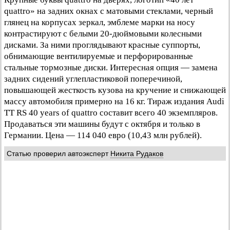
quattro» на задних окнах с матовыми стеклами, черный
глянец на корпусах зеркал, эмблеме марки на носу
контрастируют с белыми 20-дюймовыми колесными
дисками. За ними проглядывают красные суппорты,
обнимающие вентилируемые и перфорированные
стальные тормозные диски. Интересная опция — замена
задних сидений углепластиковой поперечиной,
повышающей жесткость кузова на кручение и снижающей
массу автомобиля примерно на 16 кг. Тираж издания Audi
TT RS 40 years of quattro составит всего 40 экземпляров.
Продаваться эти машины будут с октября и только в
Германии. Цена — 114 040 евро (10,43 млн рублей).
Статью проверил автоэксперт
Никита Рудаков