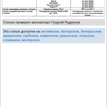
Статью проверил автоэксперт
Георгий Родионов
Эта статья доступна на
английском
,
болгарском
,
белорусском
,
украинском
,
сербском
,
хорватском
,
румынском
,
польском
,
словацком
,
венгерском