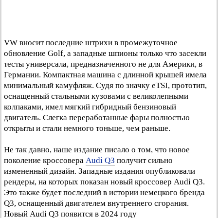
VW вносит последние штрихи в промежуточное
обновление Golf, а западные шпионы только что засекли
тесты универсала, предназначенного не для Америки, в
Германии. Компактная машина с длинной крышей имела
минимальный камуфляж. Судя по значку eTSI, прототип,
оснащенный стальными кузовами с великолепными
колпаками, имел мягкий гибридный бензиновый
двигатель. Слегка переработанные фары полностью
открыты и стали немного тоньше, чем раньше.
Не так давно, наше издание писало о том, что новое
поколение кроссовера
Audi Q3
получит сильно
измененный дизайн. Западные издания опубликовали
рендеры, на которых показан новый кроссовер Audi Q3.
Это также будет последний в истории немецкого бренда
Q3, оснащенный двигателем внутреннего сгорания.
Новый Audi Q3 появится в 2024 году