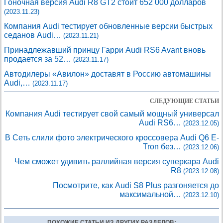
Гоночная версия Audi R8 GT2 стоит 652 000 долларов
(2023.11.23)
Компания Audi тестирует обновленные версии быстрых
седанов Audi…
(2023.11.21)
Принадлежавший принцу Гарри Audi RS6 Avant вновь
продается за 52…
(2023.11.17)
Автодилеры «Авилон» доставят в Россию автомашины
Audi,…
(2023.11.17)
СЛЕДУЮЩИЕ СТАТЬИ
Компания Audi тестирует свой самый мощный универсал
Audi RS6…
(2023.12.05)
В Сеть слили фото электрического кроссовера Audi Q6 E-
Tron без…
(2023.12.06)
Чем сможет удивить раллийная версия суперкара Audi
R8
(2023.12.08)
Посмотрите, как Audi S8 Plus разгоняется до
максимальной…
(2023.12.10)
ПОХОЖИЕ СТАТЬИ ИЗ ДРУГИХ РАЗДЕЛОВ: