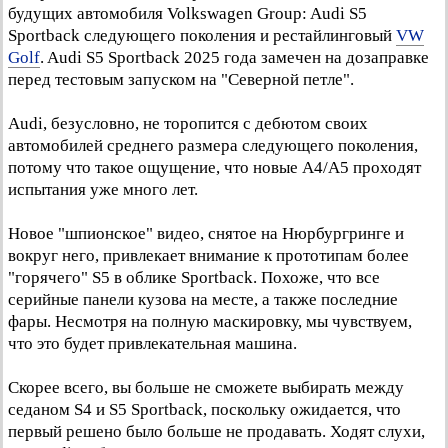
будущих автомобиля Volkswagen Group: Audi S5
Sportback следующего поколения и рестайлинговый
VW
Golf
. Audi S5 Sportback 2025 года замечен на дозаправке
перед тестовым запуском на "Северной петле".
Audi, безусловно, не торопится с дебютом своих
автомобилей среднего размера следующего поколения,
потому что такое ощущение, что новые A4/A5 проходят
испытания уже много лет.
Новое "шпионское" видео, снятое на Нюрбургринге и
вокруг него, привлекает внимание к прототипам более
"горячего" S5 в облике Sportback. Похоже, что все
серийные панели кузова на месте, а также последние
фары. Несмотря на полную маскировку, мы чувствуем,
что это будет привлекательная машина.
Скорее всего, вы больше не сможете выбирать между
седаном S4 и S5 Sportback, поскольку ожидается, что
первый решено было больше не продавать. Ходят слухи,